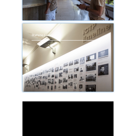
Stefano Luzzato