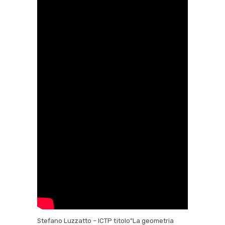
Stefano Luzzatto – ICTP titolo”La geometria