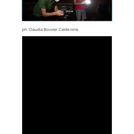
ph. Claudia Bouvier Calderone