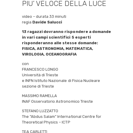
PIU’ VELOCE DELLA LUCE
video – durata 33 minuti
regia
Davide Salucci
13 ragazzi dovranno rispondere a domande
in vari campi scientifici 5 esperti
risponderanno alle stesse domande:
FISICA, ASTRONOMIA, MATEMATICA,
VIROLOGIA, OCEANOGRAFIA
con
FRANCESCO LONGO
Università di Trieste
e INFN Istituto Nazionale di Fisica Nucleare
sezione di Trieste
MASSIMO RAMELLA
INAF Osservatorio Astronomico Trieste
STEFANO LUZZATTO
The “Abdus Salam” International Centre for
Theoretical Physics – ICTP
TEA CARLETTI