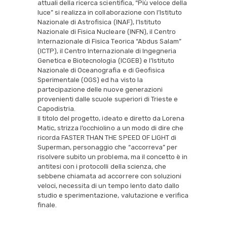
attuali della ricerca scientifica, “Più veloce della
luce” si realizza in collaborazione con l’Istituto
Nazionale di Astrofisica (INAF), l’Istituto
Nazionale di Fisica Nucleare (INFN), il Centro
Internazionale di Fisica Teorica “Abdus Salam”
(ICTP), il Centro Internazionale di Ingegneria
Genetica e Biotecnologia (ICGEB) e l’Istituto
Nazionale di Oceanografia e di Geofisica
Sperimentale (OGS) ed ha visto la
partecipazione delle nuove generazioni
provenienti dalle scuole superiori di Trieste e
Capodistria.
Il titolo del progetto, ideato e diretto da Lorena
Matic, strizza l’occhiolino a un modo di dire che
ricorda FASTER THAN THE SPEED OF LIGHT di
Superman, personaggio che “accorreva” per
risolvere subito un problema, ma il concetto è in
antitesi con i protocolli della scienza, che
sebbene chiamata ad accorrere con soluzioni
veloci, necessita di un tempo lento dato dallo
studio e sperimentazione, valutazione e verifica
finale.