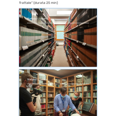
frattale” (durata 25 min)
Stefano Luzzato
Stefano Luzzato