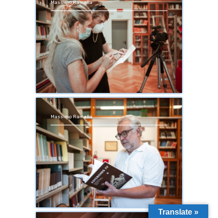
Massimo Ramella
Massimo Ramella
Translate »