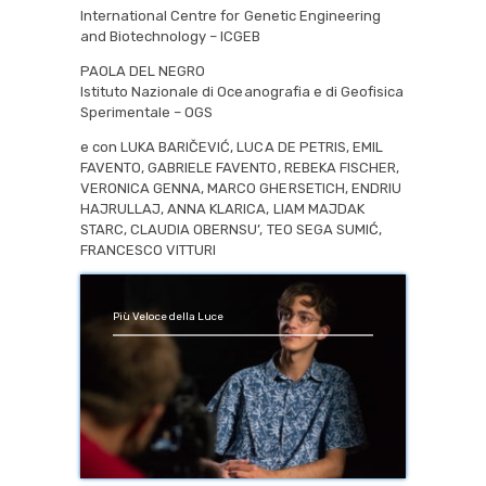
International Centre for Genetic Engineering
and Biotechnology – ICGEB
PAOLA DEL NEGRO
Istituto Nazionale di Oceanografia e di Geofisica
Sperimentale – OGS
e con LUKA BARIČEVIĆ, LUCA DE PETRIS, EMIL
FAVENTO, GABRIELE FAVENTO, REBEKA FISCHER,
VERONICA GENNA, MARCO GHERSETICH, ENDRIU
HAJRULLAJ, ANNA KLARICA, LIAM MAJDAK
STARC, CLAUDIA OBERNSU’, TEO SEGA SUMIĆ,
FRANCESCO VITTURI
Più Veloce della Luce