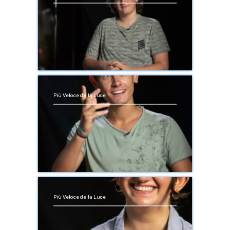
Più Veloce della Luce
Più Veloce della Luce