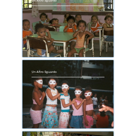
Un Altro Sguardo
Un Altro Sguardo