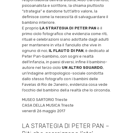
psicoanalista e scrittore, la chiama piuttosto
“strategia” e dandone tutt’altro valore, la
definisce come la necessità di salvaguardare il
bambino interiore.
E proprio
LA STRATEGIA DI PETER PAN
è il
primo ciclo fotografico che evidenzia come riti,
rituali e celebrazioni siano adottate dagli adulti
per mantenere in vita il fanciullo che vive in
ognuno di noi;
IL FLAUTO DI PAN
, è dedicato al
Peter Pan-bambino, con sogni e realtà
dell’infanzia, in paesi diversi; infine il bambino-
autore nel terzo ciclo
UN ALTRO SGUARDO
,
un’indagine antropologico-sociale condotta
dallo stesso fotografo con i bambini delle
Favelas di Rio de Janeiro, evidenzia cosa vede
l’occhio del bambino della realtà che lo circonda.
MUSEO SARTORIO Trieste
CASA DELLA MUSICA Trieste
venerdì 26 maggio 2017
LA STRATEGIA DI PETER PAN –