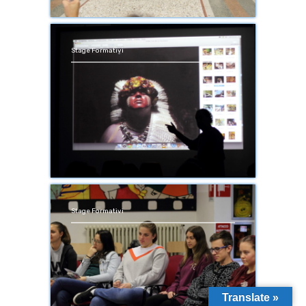
Stage Formativi
Stage Formativi
Translate »