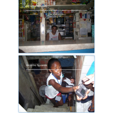
Un Altro Sguardo
Un Altro Sguardo