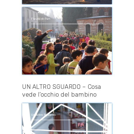
Flauto di Pan
UN ALTRO SGUARDO – Cosa
vede l’occhio del bambino
Un Altro Sguardo