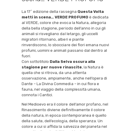
La 17^ edizione della rassegna
Questa Volta
metti in scena… VERDE PROFUMO
è dedicata
al VERDE, colore che evoca la Natura, allegoria
della bella stagione, periodo dell’anno in cui gli
animali si risvegliano dal letargo, gli uccelli
migratori ritornano, alberi e piante
rinverdiscono, lo sbocciare dei fiori emana nuovi
profumi, uomini e animali passano dal dentro al
fuori.
Con sottotitolo
Dalla Selva oscura alla
stagione per nuove rinascite
, la Natura è
quella che si ritrova, da una attenta
osservazione, ampiamente, anche nell’opera di
Dante – La Divina Commedia – in cui flora e
fauna, nel viaggio della complessità umana,
connota i Cantici.
Nel Medioevo era il colore dell’amor profano, nel
Rinascimento diviene definitivamente il colore
della natura, in epoca contemporanea è quello
della salute, dell’ecologia, della speranza. Un
colore a cui si affida la salvezza del pianeta nel