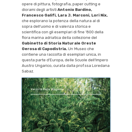
opere di pittura, fotografia, paper cutting e
diorami degli artisti
Antonio Bardino,
Francesco Galifi, Lara J. Marconi, Lori Nix,
che esplorano la potenza della natura al di
sopra dell’uomo e di valenza storica e
scientifica con gli esemplari di fine ‘800 della
flora marina adriatica della collezione del
Gabinetto di Storia Naturale Oreste
Gerosa di Capodistria.
Un Museo che
contiene una raccolta di esemplari unica, in
questa parte d’Europa, delle Scuole dell’Impero
Austro Ungarico, curata dalla prof.ssa Loredana
Sabaz.
Verso la Bella Stagione