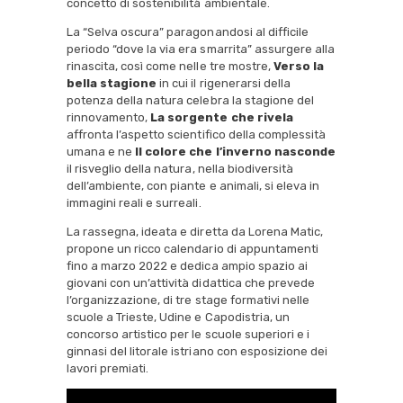
concetto di sostenibilità ambientale.
La “Selva oscura” paragonandosi al difficile
periodo “dove la via era smarrita” assurgere alla
rinascita, così come nelle tre mostre,
Verso la
bella stagione
in cui il rigenerarsi della
potenza della natura celebra la stagione del
rinnovamento,
La sorgente che rivela
affronta l’aspetto scientifico della complessità
umana e ne
Il colore che l’inverno nasconde
il risveglio della natura, nella biodiversità
dell’ambiente, con piante e animali, si eleva in
immagini reali e surreali.
La rassegna, ideata e diretta da Lorena Matic,
propone un ricco calendario di appuntamenti
fino a marzo 2022 e dedica ampio spazio ai
giovani con un’attività didattica che prevede
l’organizzazione, di tre stage formativi nelle
scuole a Trieste, Udine e Capodistria, un
concorso artistico per le scuole superiori e i
ginnasi del litorale istriano con esposizione dei
lavori premiati.