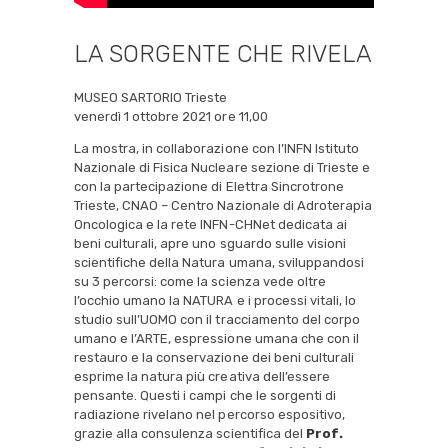
LA SORGENTE CHE RIVELA
MUSEO SARTORIO Trieste
venerdì 1 ottobre 2021 ore 11,00
La mostra, in collaborazione con l’INFN Istituto
Nazionale di Fisica Nucleare sezione di Trieste e
con la partecipazione di Elettra Sincrotrone
Trieste, CNAO – Centro Nazionale di Adroterapia
Oncologica e la rete INFN-CHNet dedicata ai
beni culturali, apre uno sguardo sulle visioni
scientifiche della Natura umana, sviluppandosi
su 3 percorsi: come la scienza vede oltre
l’occhio umano la NATURA e i processi vitali, lo
studio sull’UOMO con il tracciamento del corpo
umano e l’ARTE, espressione umana che con il
restauro e la conservazione dei beni culturali
esprime la natura più creativa dell’essere
pensante. Questi i campi che le sorgenti di
radiazione rivelano nel percorso espositivo,
grazie alla consulenza scientifica del
Prof.