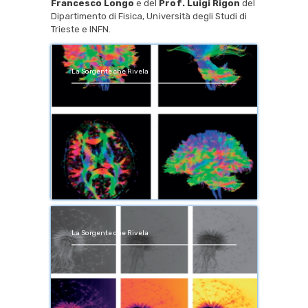
Francesco Longo
e del
Prof. Luigi Rigon
del
Dipartimento di Fisica, Università degli Studi di
Trieste e INFN.
La Sorgente che Rivela
La Sorgente che Rivela