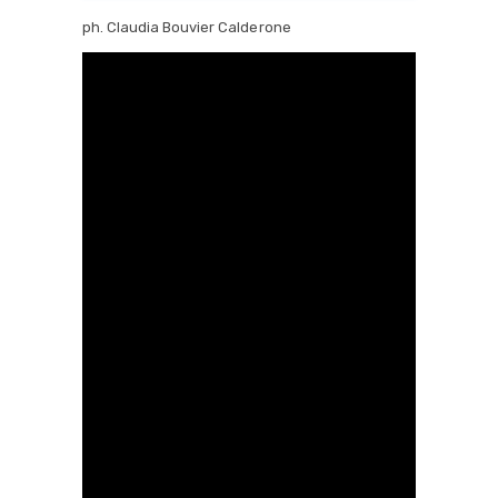
ph. Claudia Bouvier Calderone