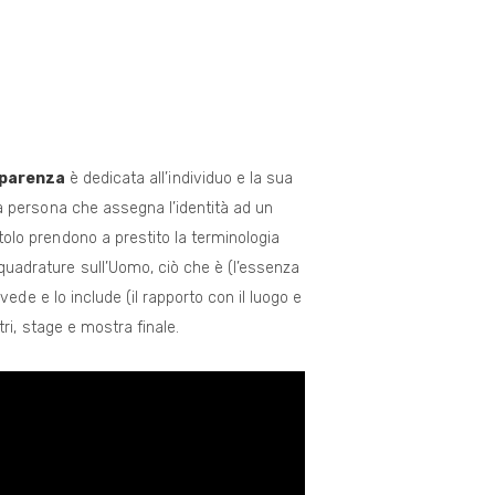
pparenza
è dedicata all’individuo e la sua
 la persona che assegna l’identità ad un
itolo prendono a prestito la terminologia
nquadrature sull’Uomo, ciò che è (l’essenza
 vede e lo include (il rapporto con il luogo e
tri, stage e mostra finale.