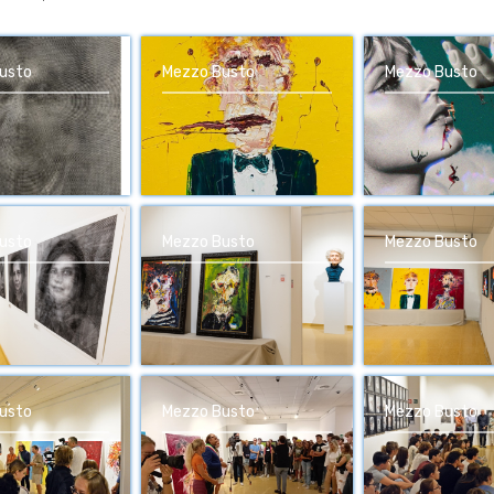
usto
Mezzo Busto
Mezzo Busto
usto
Mezzo Busto
Mezzo Busto
usto
Mezzo Busto
Mezzo Busto