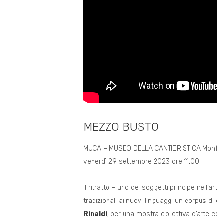
MEZZO BUSTO
MUCA – MUSEO DELLA CANTIERISTICA Monf
venerdì 29 settembre 2023 ore 11,00
Il ritratto – uno dei soggetti principe nell’
tradizionali ai nuovi linguaggi un corpus di 
Rinaldi
, per una mostra collettiva d’arte c