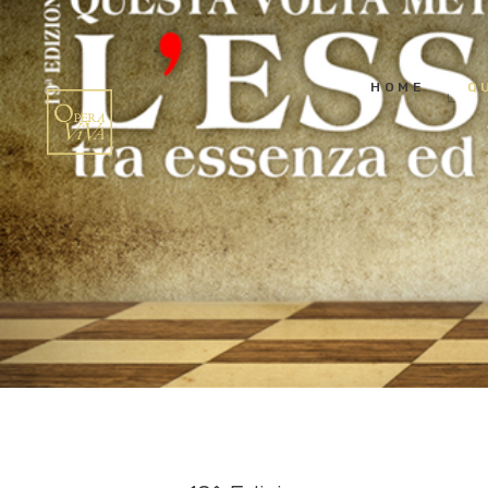
HOME
Q