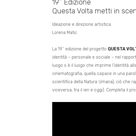
19^ Edizione
Questa Volta metti in sc
Ideazione e direzione artistica
Lorena Matic
La 19^ edizione del progetto
QUESTA VOLT
identità – personale e sociale – nel rapport
luogo o è il luogo che imprime l’identità al
cinematografia, quella capace in una parola
scientifica della Natura Umana), ciò che rappr
viceversa, tra il ieri e oggi). Completa il p