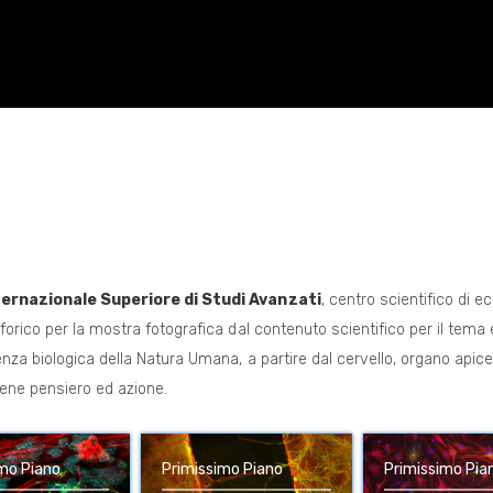
ernazionale Superiore di Studi Avanzati
, centro scientifico di e
orico per la mostra fotografica dal contenuto scientifico per il tema e
nza biologica della Natura Umana, a partire dal cervello, organo apice
iene pensiero ed azione.
imo Piano
Primissimo Piano
Primissimo Pia