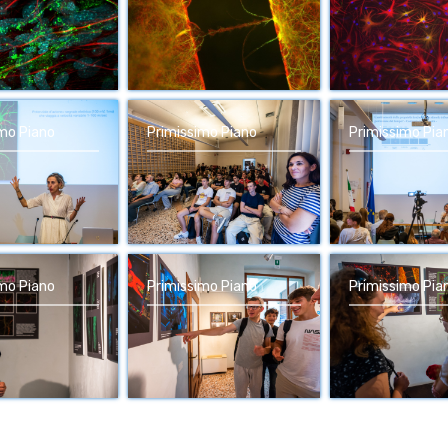
imo Piano
Primissimo Piano
Primissimo Pia
imo Piano
Primissimo Piano
Primissimo Pia