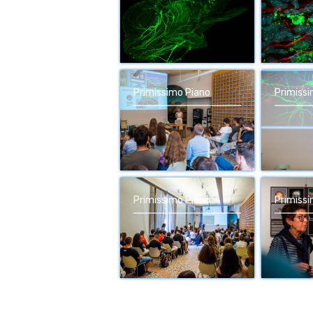
Primissimo Piano
Primiss
Primissimo Piano
Primiss