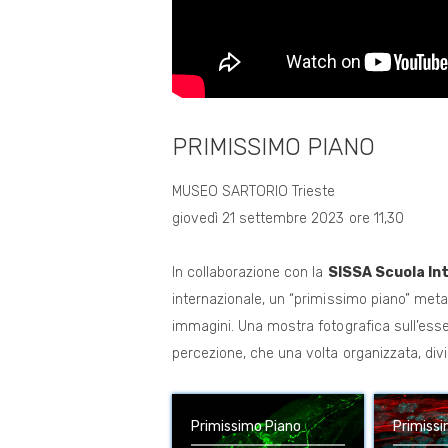
PRIMISSIMO PIANO
MUSEO SARTORIO Trieste
giovedì 21 settembre 2023 ore 11,30
In collaborazione con la
SISSA Scuola Int
internazionale, un “primissimo piano” metaf
immagini. Una mostra fotografica sull’esse
percezione, che una volta organizzata, div
Primissimo Piano
Primiss